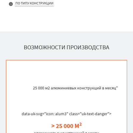
ПО ТИПУ КОНСТРУКЦИИ
ВОЗМОЖНОСТИ ПРОИЗВОДСТВА
25 000 м2 алюминиевых конструкций в месяц"
data-uk-svg="icon: alum3" class="uk-text-danger">
2
> 25 000 М