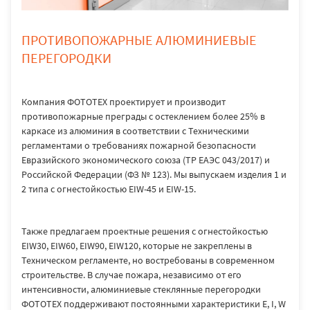
ПРОТИВОПОЖАРНЫЕ АЛЮМИНИЕВЫЕ
ПЕРЕГОРОДКИ
Компания ФОТОТЕХ проектирует и производит
противопожарные преграды с остеклением более 25% в
каркасе из алюминия в соответствии с Техническими
регламентами о требованиях пожарной безопасности
Евразийского экономического союза (ТР ЕАЭС 043/2017) и
Российской Федерации (ФЗ № 123). Мы выпускаем изделия 1 и
2 типа с огнестойкостью EIW-45 и EIW-15.
Также предлагаем проектные решения с огнестойкостью
EIW30, EIW60, EIW90, EIW120, которые не закреплены в
Техническом регламенте, но востребованы в современном
строительстве. В случае пожара, независимо от его
интенсивности, алюминиевые стеклянные перегородки
ФОТОТЕХ поддерживают постоянными характеристики E, I, W