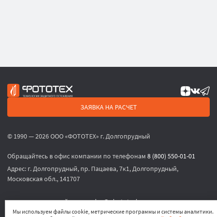
ЗАЯВКА НА РАСЧЕТ
© 1990 — 2026 ООО «ФОТОТЕХ» г. Долгопрудный
Обращайтесь в офис компании по телефонам
8 (800) 550-01-01
Адрес:
г. Долгопрудный, пр. Пацаева, 7к1, Долгопрудный,
Московская обл., 141707
или по электронной почте
sales@phototech.ru
Мы используем файлы cookie, метрические программы и системы аналитики.