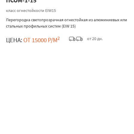
ПСОМ-1-15
класс огнестойкости EIW15
Перегородка светопрозрачная огнестойкая из алюминиевых или
стальных профильных систем (EIW 15)
2
от 20 дн.
ЦЕНА:
ОТ 15000 Р/М