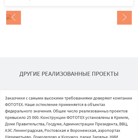
ДРУГИЕ РЕАЛИЗОВАННЫЕ ПРОЕКТЫ
Заказчики с самыми высокими требованиями доверяют компании
ФОТОТЕХ. Наше остекление применяется в объектах
федерального значения. Общее число реализованныз проектов
превысило 25 000. Конструкции ФОТОТЕХ установлены в Кремле,
Доме Правительства, Госдуме, Администрации Президента, ВВЦ,
АЭС Ленинградская, Ростовская и Воронежская, аэропортах
Шереметьево, Домодедово и Курумоч, парке Зарядье, НИИ