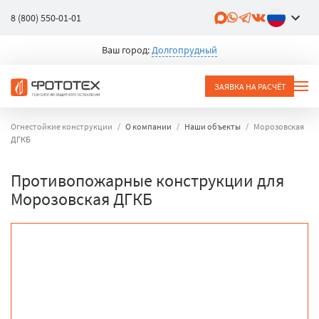
8 (800) 550-01-01
Ваш город:
Долгопрудный
ЗАЯВКА НА РАСЧЁТ
Огнестойкие конструкции
О компании
Наши объекты
Морозовская
ДГКБ
Противопожарные конструкции для
Морозовская ДГКБ
объект
город